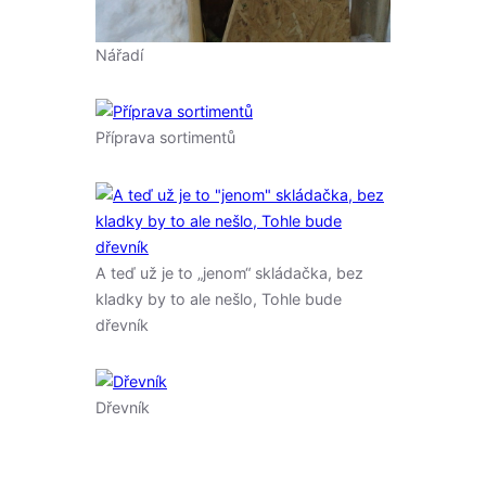
Nářadí
Příprava sortimentů
A teď už je to „jenom“ skládačka, bez
kladky by to ale nešlo, Tohle bude
dřevník
Dřevník