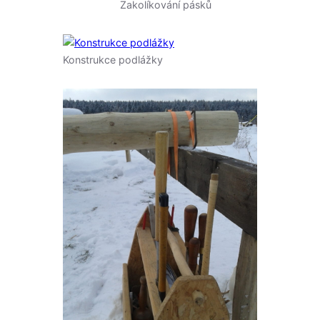
Zakolíkování pásků
Konstrukce podlážky