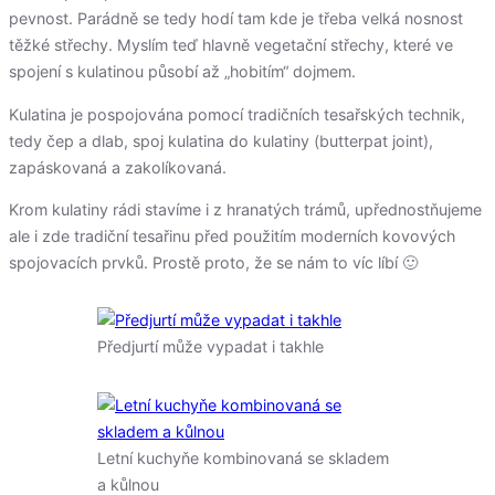
pevnost. Parádně se tedy hodí tam kde je třeba velká nosnost
těžké střechy. Myslím teď hlavně vegetační střechy, které ve
spojení s kulatinou působí až „hobitím“ dojmem.
Kulatina je pospojována pomocí tradičních tesařských technik,
tedy čep a dlab, spoj kulatina do kulatiny (butterpat joint),
zapáskovaná a zakolíkovaná.
Krom kulatiny rádi stavíme i z hranatých trámů, upřednostňujeme
ale i zde tradiční tesařinu před použitím moderních kovových
spojovacích prvků. Prostě proto, že se nám to víc líbí 🙂
Předjurtí může vypadat i takhle
Letní kuchyňe kombinovaná se skladem
a kůlnou