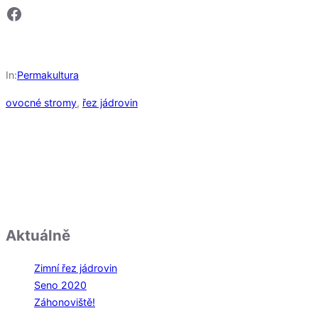
Facebook
In:
Permakultura
ovocné stromy
, 
řez jádrovin
Aktuálně
Zimní řez jádrovin
Seno 2020
Záhonoviště!